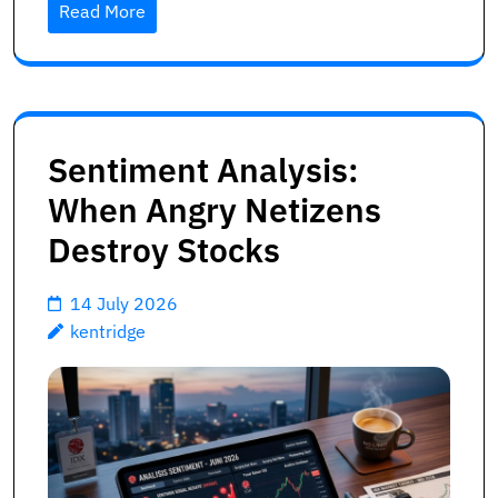
Read More
Sentiment Analysis:
When Angry Netizens
Destroy Stocks
14 July 2026
kentridge