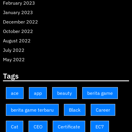
February 2023
January 2023
December 2022
October 2022
August 2022
July 2022
May 2022
Tags
ace
app
beauty
berita game
berita game terbaru
Black
Career
Cat
CEO
Certificate
EC7