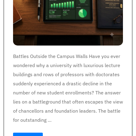
Battles Outside the Campus Walls Have you ever
wondered why a university with luxurious lecture
buildings and rows of professors with doctorates
suddenly experienced a drastic decline in the
number of new student enrollments? The answer
lies on a battleground that often escapes the view
of chancellors and foundation leaders. The battle
for outstanding …