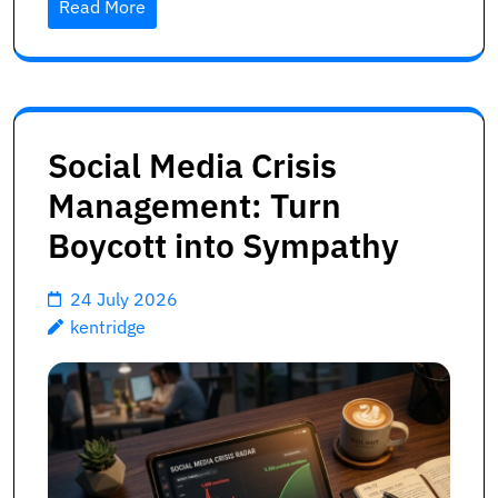
Read More
Social Media Crisis
Management: Turn
Boycott into Sympathy
24 July 2026
kentridge