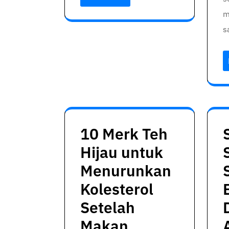
m
s
10 Merk Teh
Hijau untuk
Menurunkan
Kolesterol
Setelah
Makan