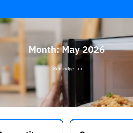
Month:
May 2026
Kentridge
>>