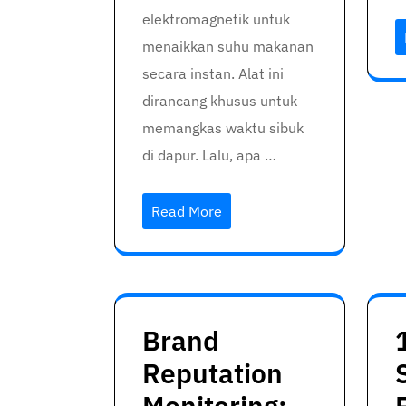
elektromagnetik untuk
menaikkan suhu makanan
secara instan. Alat ini
dirancang khusus untuk
memangkas waktu sibuk
di dapur. Lalu, apa …
Read More
Brand
Reputation
Monitoring: