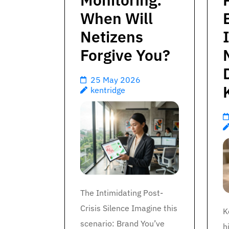
When Will
Netizens
Forgive You?
25 May 2026
kentridge
The Intimidating Post-
Crisis Silence Imagine this
K
scenario: Brand You’ve
h