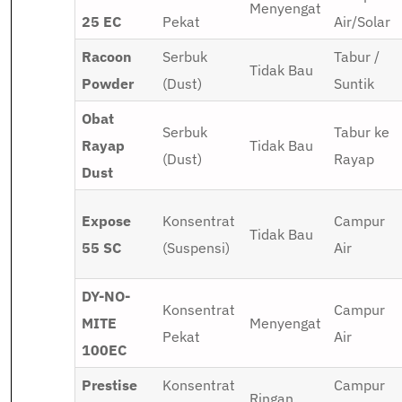
Menyengat
25 EC
Pekat
Air/Solar
Racoon
Serbuk
Tabur /
Tidak Bau
Powder
(Dust)
Suntik
Obat
Serbuk
Tabur ke
Rayap
Tidak Bau
(Dust)
Rayap
Dust
Expose
Konsentrat
Campur
Tidak Bau
55 SC
(Suspensi)
Air
DY-NO-
Konsentrat
Campur
MITE
Menyengat
Pekat
Air
100EC
Prestise
Konsentrat
Campur
Ringan