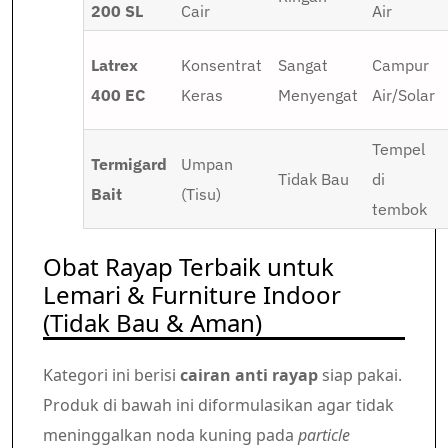
200 SL
Cair
Air
Latrex
Konsentrat
Sangat
Campur
400 EC
Keras
Menyengat
Air/Solar
Tempel
Termigard
Umpan
Tidak Bau
di
Bait
(Tisu)
tembok
Obat Rayap Terbaik untuk
Lemari & Furniture Indoor
(Tidak Bau & Aman)
Kategori ini berisi
cairan anti rayap
siap pakai.
Produk di bawah ini diformulasikan agar tidak
meninggalkan noda kuning pada
particle