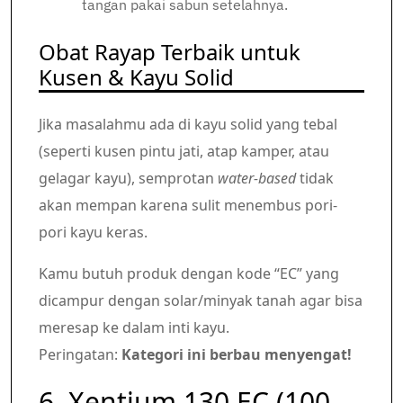
tangan pakai sabun setelahnya.
Obat Rayap Terbaik untuk
Kusen & Kayu Solid
Jika masalahmu ada di kayu solid yang tebal
(seperti kusen pintu jati, atap kamper, atau
gelagar kayu), semprotan
water-based
tidak
akan mempan karena sulit menembus pori-
pori kayu keras.
Kamu butuh produk dengan kode “EC” yang
dicampur dengan solar/minyak tanah agar bisa
meresap ke dalam inti kayu.
Peringatan:
Kategori ini berbau menyengat!
6. Xentium 130 EC (100