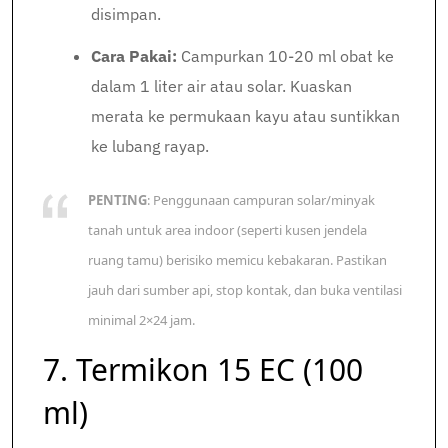
disimpan.
Cara Pakai:
Campurkan 10-20 ml obat ke
dalam 1 liter air atau solar. Kuaskan
merata ke permukaan kayu atau suntikkan
ke lubang rayap.
PENTING
: Penggunaan campuran solar/minyak
tanah untuk area indoor (seperti kusen jendela
ruang tamu) berisiko memicu kebakaran. Pastikan
jauh dari sumber api, stop kontak, dan buka ventilasi
minimal 2×24 jam.
7. Termikon 15 EC (100
ml)