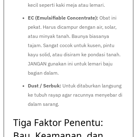
kecil seperti kaki meja atau lemari.
EC (Emulsifiable Concentrate):
Obat ini
pekat. Harus dicampur dengan air, solar,
atau minyak tanah. Baunya biasanya
tajam. Sangat cocok untuk kusen, pintu
kayu solid, atau disiram ke pondasi tanah.
JANGAN gunakan ini untuk lemari baju
bagian dalam.
Dust / Serbuk:
Untuk ditaburkan langsung
ke tubuh rayap agar racunnya menyebar di
dalam sarang.
Tiga Faktor Penentu:
Bau, Keamanan, dan