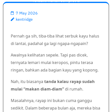
Terbaik: Varian Semprot &
Cair Paling Ampuh
7 May 2026
kentridge
Pernah ga sih, tiba-tiba lihat serbuk kayu halus
di lantai, padahal ga lagi ngapa-ngapain?
Awalnya kelihatan sepele. Tapi pas dicek,
ternyata lemari mulai keropos, pintu terasa
ringan, bahkan ada bagian kayu yang kopong.
Nah, itu biasanya
tanda kalau rayap sudah
mulai “makan diam-diam”
di rumah.
Masalahnya, rayap ini bukan cuma ganggu
sedikit. Dalam beberapa bulan aja, mereka bisa