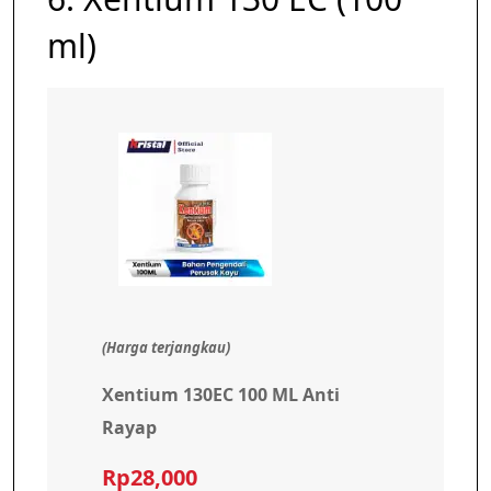
ml)
(Harga terjangkau)
Xentium 130EC 100 ML Anti
Rayap
Rp28,000