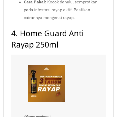
Cara Pakai:
Kocok dahulu, semprotkan
pada infestasi rayap aktif. Pastikan
cairannya mengenai rayap.
4. Home Guard Anti
Rayap 250ml
(Harga medium)