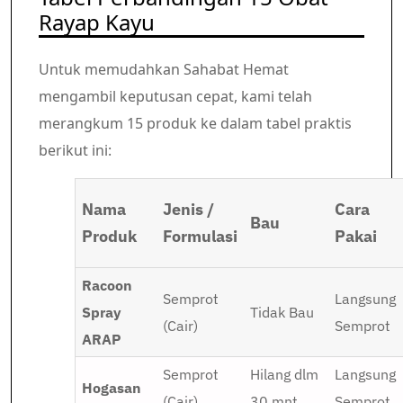
Rayap Kayu
Untuk memudahkan Sahabat Hemat
mengambil keputusan cepat, kami telah
merangkum 15 produk ke dalam tabel praktis
berikut ini:
Nama
Jenis /
Cara
Bau
Produk
Formulasi
Pakai
Racoon
Semprot
Langsung
Spray
Tidak Bau
(Cair)
Semprot
ARAP
Semprot
Hilang dlm
Langsung
Hogasan
(Cair)
30 mnt
Semprot