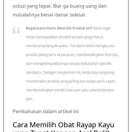
solusi yang tepat. Biar ga buang uang dan
masalahnya benar-benar selesai.
Bagaimana Kami Memilih Produk Ini?
Kami ingin
Anda mendapatkan produk terbaik tanpa harus
membuang banyak waktu. Tim kami telah mengkurasi
produk paling laris di pasaran, membandingkan fiturnya,
dan mengelompokkannya sesuai kebutuhan spesifik
pembaca. Dengan rangkuman ini, Anda bisa langsung
menemukan produk yang paling pas tanpa perlu repot
membandingkan sendiri satu per satu selama berjam-
jam.
Pembahasan dalam artikel ini
Cara Memilih Obat Rayap Kayu