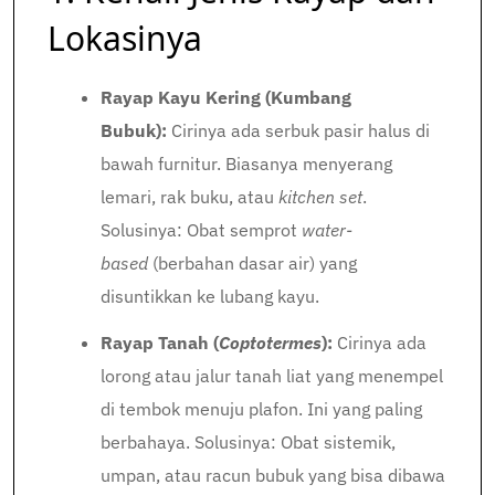
Lokasinya
Rayap Kayu Kering (Kumbang
Bubuk):
Cirinya ada serbuk pasir halus di
bawah furnitur. Biasanya menyerang
lemari, rak buku, atau
kitchen set
.
Solusinya: Obat semprot
water-
based
(berbahan dasar air) yang
disuntikkan ke lubang kayu.
Rayap Tanah (
Coptotermes
):
Cirinya ada
lorong atau jalur tanah liat yang menempel
di tembok menuju plafon. Ini yang paling
berbahaya. Solusinya: Obat sistemik,
umpan, atau racun bubuk yang bisa dibawa