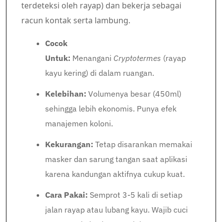
terdeteksi oleh rayap) dan bekerja sebagai
racun kontak serta lambung.
Cocok
Untuk:
Menangani
Cryptotermes
(rayap
kayu kering) di dalam ruangan.
Kelebihan:
Volumenya besar (450ml)
sehingga lebih ekonomis. Punya efek
manajemen koloni.
Kekurangan:
Tetap disarankan memakai
masker dan sarung tangan saat aplikasi
karena kandungan aktifnya cukup kuat.
Cara Pakai:
Semprot 3-5 kali di setiap
jalan rayap atau lubang kayu. Wajib cuci