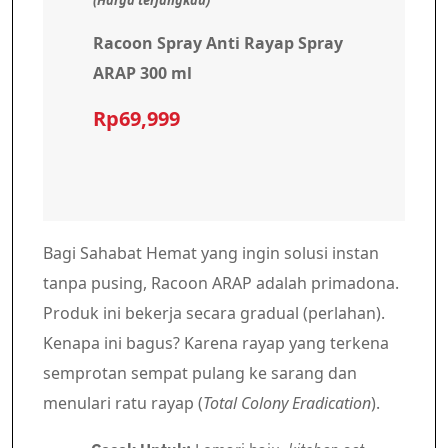
(Harga terjangkau)
Racoon Spray Anti Rayap Spray
ARAP 300 ml
Rp69,999
Bagi Sahabat Hemat yang ingin solusi instan
tanpa pusing, Racoon ARAP adalah primadona.
Produk ini bekerja secara gradual (perlahan).
Kenapa ini bagus? Karena rayap yang terkena
semprotan sempat pulang ke sarang dan
menulari ratu rayap (
Total Colony Eradication
).