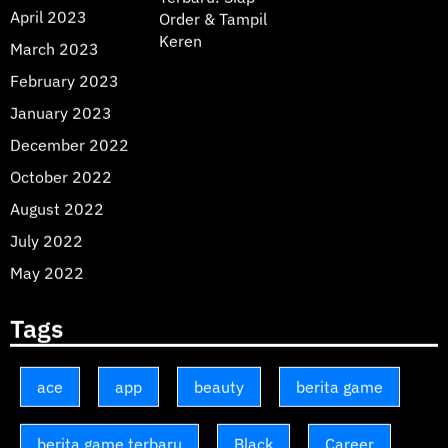
April 2023
Order & Tampil
Keren
March 2023
February 2023
January 2023
December 2022
October 2022
August 2022
July 2022
May 2022
Tags
ace
app
beauty
berita game
berita game terbaru
Black
Career