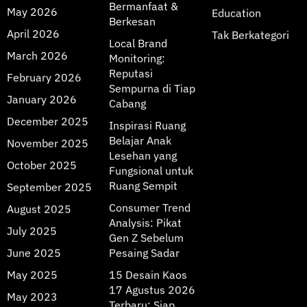
Bermanfaat &
May 2026
Education
Berkesan
April 2026
Tak Berkategori
Local Brand
March 2026
Monitoring:
Reputasi
February 2026
Sempurna di Tiap
January 2026
Cabang
December 2025
Inspirasi Ruang
Belajar Anak
November 2025
Lesehan yang
October 2025
Fungsional untuk
Ruang Sempit
September 2025
Consumer Trend
August 2025
Analysis: Pikat
July 2025
Gen Z Sebelum
June 2025
Pesaing Sadar
May 2025
15 Desain Kaos
17 Agustus 2026
May 2023
Terbaru: Siap