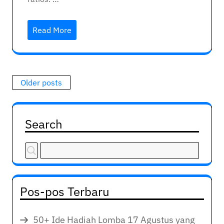
Read More
Posts
Older posts
navigation
Search
Pos-pos Terbaru
50+ Ide Hadiah Lomba 17 Agustus yang